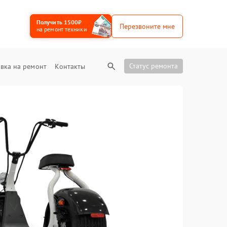
Получить 1500₽
Перезвоните мне
на ремонт техники
Статус ремонта
вка на ремонт
Контакты