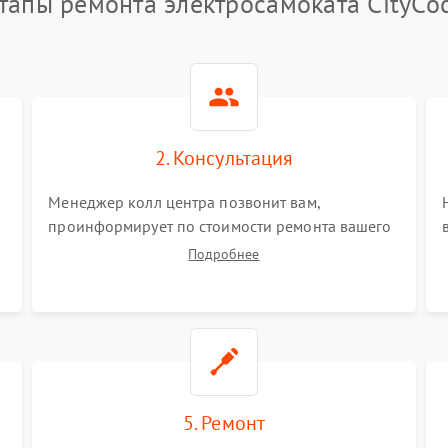
тапы ремонта электросамоката CityCo
2. Консультация
Менеджер колл центра позвонит вам,
проинформирует по стоимости ремонта вашего
электросамоката а также ответит на все ваши
Подробнее
вопросы.
5. Ремонт