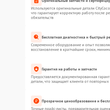
Оригинальные запчасти и сертифици
Используются оригинальные детали CityCoc
что гарантирует корректную работу после р
обязательств
Бесплатная диагностика и быстрый р
Современное оборудование и опыт позволяю
восстановление в кратчайшие сроки, миними
Гарантия на работы и запчасти
Предоставляется документированная гаран
детали, что защищает клиента от повторных
Прозрачное ценообразование и беспл
Точные прайс-листы, предварительная оценк