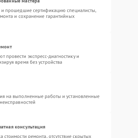
рованные мастера
o и прошедшие сертификацию специалисты,
емонта и сохранение гарантийных
емонт
т провести экспресс-диагностику и
зируя время без устройства
тия на выполненные работы и установленные
 неисправностей
атная консультация
а стоимости ремонта, отсутствие скрытых