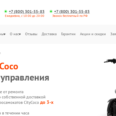
+7 (800) 301-55-83
+7 (800) 301-55-83
Ежедневно, с 10:00 до 20:00
Звонок бесплатный по РФ
ны
О нас
Отзывы
Доставка
Гарантии
Акции и скидки
Зая
я
yCoco
 управления
е от ремонта
o собственной доставкой
до 3-х
росамокатов CityCoco
 в течении часа