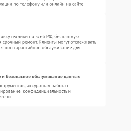
тации по телефону или онлайн на сайте
тавку техники по всей РФ, бесплатную
я срочный ремонт. Клиенты могут отслеживать
тся постгарантийное обслуживание для
 и безопасное обслуживание данных
трументов, аккуратная работа с
пирование, конфиденциальность и
мости