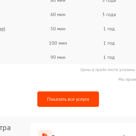
60 мин
3 года
ие)
50 мин
1 год
100 мин
1 год
90 мин
1 год
Цены в прайс-листе указаны
Мы прове
Показать все услуги
тра