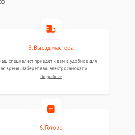
co
3. Выезд мастера
Наш специалист приедет к вам в удобное для
вас время. Заберет ваш электросамокат и
привезет на склад для диагностики.
Подробнее
6. Готово