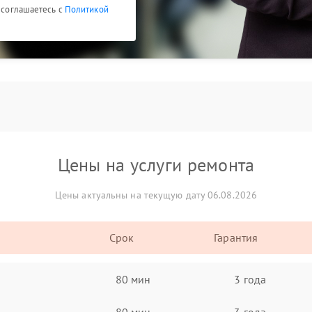
ы соглашаетесь с
Политикой
Цены на услуги ремонта
Цены актуальны на текущую дату 06.08.2026
Срок
Гарантия
80 мин
3 года
80 мин
3 года