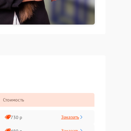
Стоимость
Заказать
730 р
Заказать
480 р