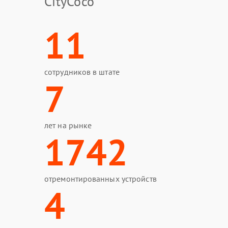
CityCoco
11
сотрудников в штате
7
лет на рынке
1742
отремонтированных устройств
4