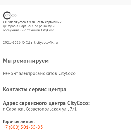
СЦ srk.citycoco-fix.ru - сеть сервисных
центров в Саранске по ремонту и
обслуживанию техники CityCoco
2021-2026 © СЦ srk.citycoco-fix.ru
Мы ремонтируем
Ремонт электросамокатов CityCoco
Контакты сервис центра
Адрес сервисного центра CityCoco:
г. Саранск, Севастопольская ул., 7/1
Горячая линия:
+7 (800) 301-55-83