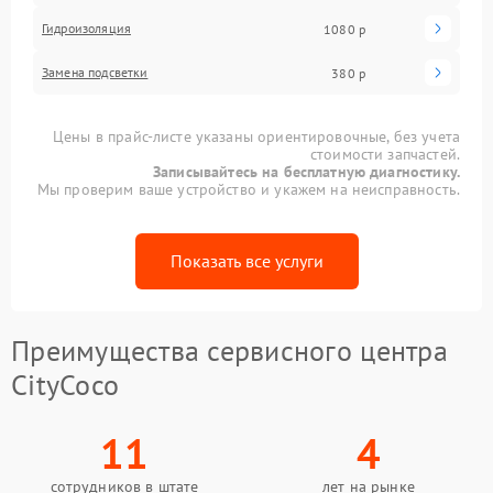
Гидроизоляция
1080 р
Замена подсветки
380 р
Цены в прайс-листе указаны ориентировочные, без учета
стоимости запчастей.
Записывайтесь на бесплатную диагностику.
Мы проверим ваше устройство и укажем на неисправность.
Показать все услуги
Преимущества сервисного центра
CityCoco
11
4
сотрудников в штате
лет на рынке