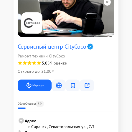
Сервисный центр CityCoco
Ремонт техники CityCoco
5,0
59 оценки
Открыто до 21:00
Маршрут
59
Обзор
Отзывы
Адрес
г. Саранск, Севастопольская ул., 7/1