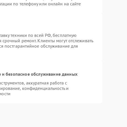
тации по телефону или онлайн на сайте
тавку техники по всей РФ, бесплатную
я срочный ремонт. Клиенты могут отслеживать
тся постгарантийное обслуживание для
 и безопасное обслуживание данных
трументов, аккуратная работа с
пирование, конфиденциальность и
мости