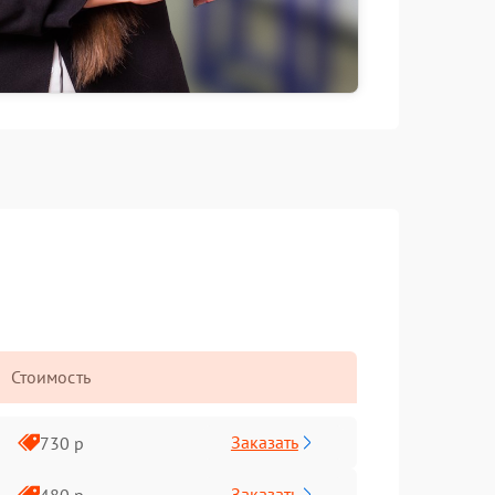
Стоимость
Заказать
730 р
Заказать
480 р