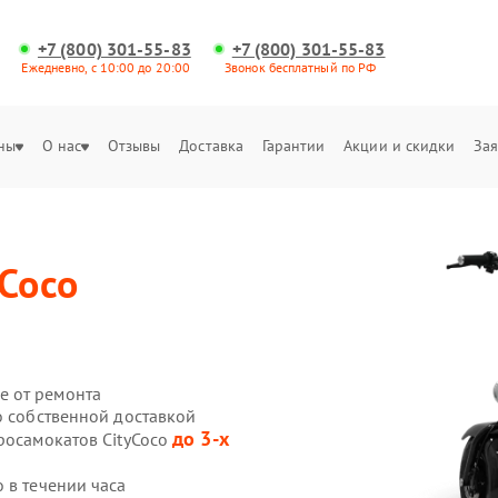
+7 (800) 301-55-83
+7 (800) 301-55-83
Ежедневно, с 10:00 до 20:00
Звонок бесплатный по РФ
ны
О нас
Отзывы
Доставка
Гарантии
Акции и скидки
Зая
yCoco
е от ремонта
o собственной доставкой
до 3-х
росамокатов CityCoco
 в течении часа