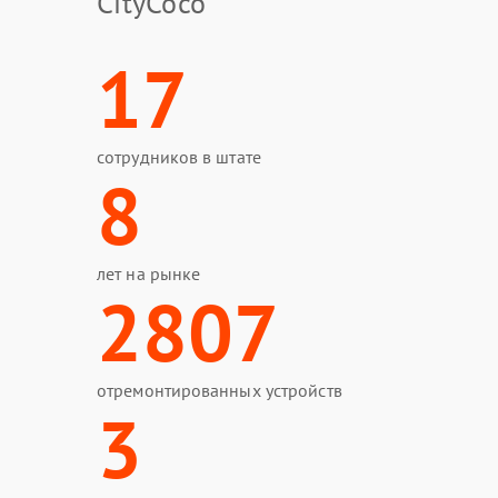
CityCoco
17
сотрудников в штате
8
лет на рынке
2807
отремонтированных устройств
3