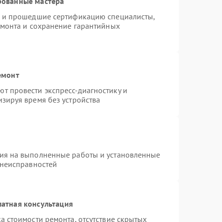
рованные мастера
o и прошедшие сертификацию специалисты,
емонта и сохранение гарантийных
емонт
т провести экспресс-диагностику и
зируя время без устройства
тия на выполненные работы и установленные
 неисправностей
атная консультация
а стоимости ремонта, отсутствие скрытых