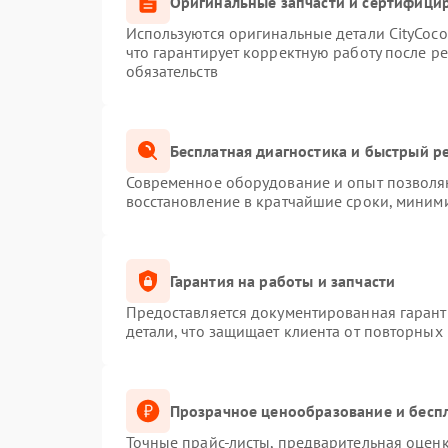
Оригинальные запчасти и сертифици
Используются оригинальные детали CityCoc
что гарантирует корректную работу после р
обязательств
Бесплатная диагностика и быстрый р
Современное оборудование и опыт позволяю
восстановление в кратчайшие сроки, миними
Гарантия на работы и запчасти
Предоставляется документированная гаран
детали, что защищает клиента от повторных
Прозрачное ценообразование и беспл
Точные прайс-листы, предварительная оценк