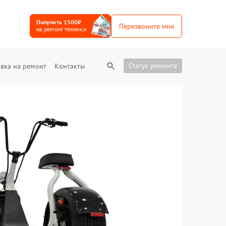
Получить 1500₽
Перезвоните мне
на ремонт техники
Статус ремонта
вка на ремонт
Контакты