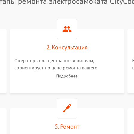
тапы ремонта электросамоката CityCo
2. Консультация
Оператор колл центра позвонит вам,
сориентирует по цене ремонта вашего
электросамоката а также ответит на все ваши
Подробнее
вопросы.
5. Ремонт