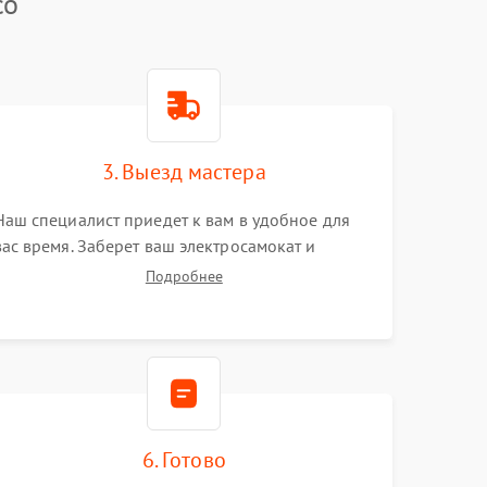
co
3. Выезд мастера
Наш специалист приедет к вам в удобное для
вас время. Заберет ваш электросамокат и
привезет на склад для диагностики.
Подробнее
6. Готово