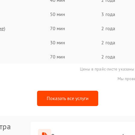
50 мин
3 года
ие)
70 мин
2 года
30 мин
2 года
70 мин
2 года
Цены в прайс-листе указаны
Мы прове
Показать все услуги
тра