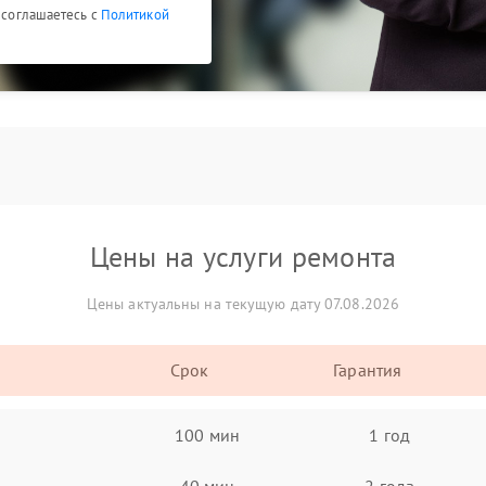
ы соглашаетесь с
Политикой
Цены на услуги ремонта
Цены актуальны на текущую дату 07.08.2026
Срок
Гарантия
100 мин
1 год
40 мин
2 года