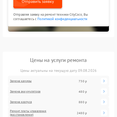
Отправить заявку
Отправляя заявку на ремонт техники CityCoco, Вы
соглашаетесь с
Политикой конфиденциальности
Цены на услуги ремонта
Цены актуальны на текущую дату 09.08.2026
Замена камеры
730 р
Замена аккумулятора
480 р
Замена корпуса
880 р
Ремонт платы управления
2480 р
(восстановление)