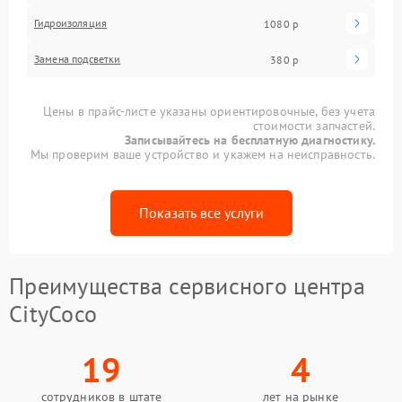
Гидроизоляция
1080 р
Замена подсветки
380 р
Цены в прайс-листе указаны ориентировочные, без учета
стоимости запчастей.
Записывайтесь на бесплатную диагностику.
Мы проверим ваше устройство и укажем на неисправность.
Показать все услуги
Преимущества сервисного центра
CityCoco
19
4
сотрудников в штате
лет на рынке