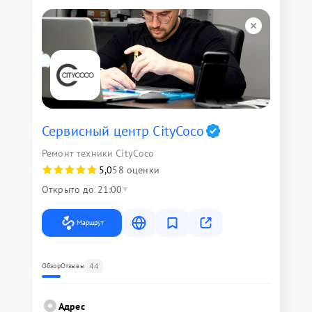
Сервисный центр CityCoco
Ремонт техники CityCoco
5,0
58 оценки
Открыто до 21:00
Маршрут
44
Обзор
Отзывы
Адрес