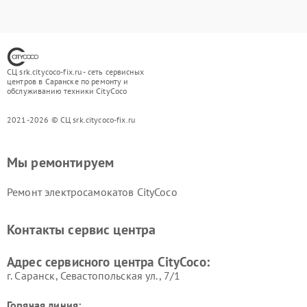
СЦ srk.citycoco-fix.ru - сеть сервисных
центров в Саранске по ремонту и
обслуживанию техники CityCoco
2021-2026 © СЦ srk.citycoco-fix.ru
Мы ремонтируем
Ремонт электросамокатов CityCoco
Контакты сервис центра
Адрес сервисного центра CityCoco:
г. Саранск, Севастопольская ул., 7/1
Горячая линия: