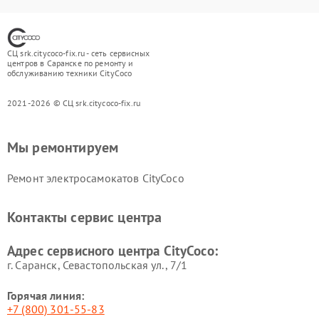
СЦ srk.citycoco-fix.ru - сеть сервисных
центров в Саранске по ремонту и
обслуживанию техники CityCoco
2021-2026 © СЦ srk.citycoco-fix.ru
Мы ремонтируем
Ремонт электросамокатов CityCoco
Контакты сервис центра
Адрес сервисного центра CityCoco:
г. Саранск, Севастопольская ул., 7/1
Горячая линия:
+7 (800) 301-55-83