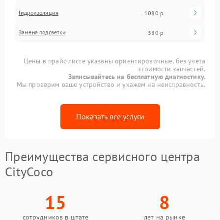
Гидроизоляция
1080 р
Замена подсветки
380 р
Цены в прайс-листе указаны ориентировочные, без учета
стоимости запчастей.
Записывайтесь на бесплатную диагностику.
Мы проверим ваше устройство и укажем на неисправность.
Показать все услуги
Преимущества сервисного центра
CityCoco
15
8
сотрудников в штате
лет на рынке