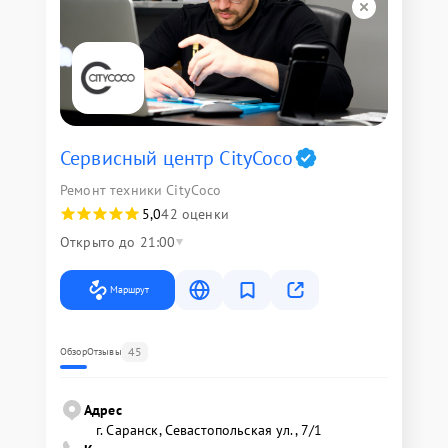
Сервисный центр CityCoco
Ремонт техники CityCoco
5,0
42 оценки
Открыто до 21:00
Маршрут
45
Обзор
Отзывы
Адрес
г. Саранск, Севастопольская ул., 7/1