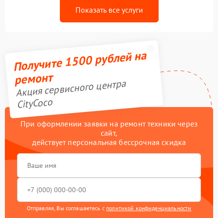
Показать все услуги
Получите 1500 рублей на
ремонт
Акция сервисного центра
CityCoco
При оформлении заявки на ремонт техники через
сайт,
действует персональная бессрочная скидка
Отправляя, Вы соглашаетесь с
политикой конфиденциальности