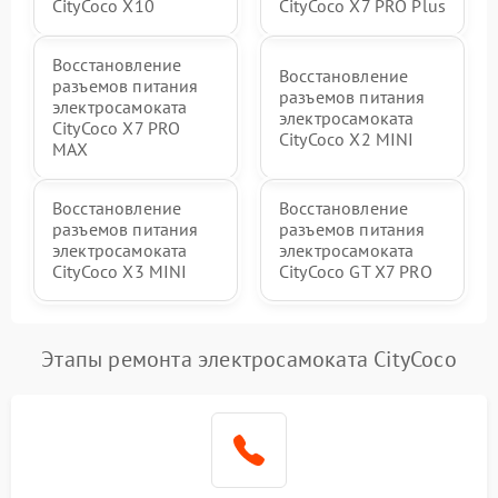
CityCoco X10
CityCoco X7 PRO Plus
Восстановление
Восстановление
разъемов питания
разъемов питания
электросамоката
электросамоката
CityCoco X7 PRO
CityCoco X2 MINI
MAX
Восстановление
Восстановление
разъемов питания
разъемов питания
электросамоката
электросамоката
CityCoco X3 MINI
CityCoco GT X7 PRO
Этапы ремонта электросамоката CityCoco