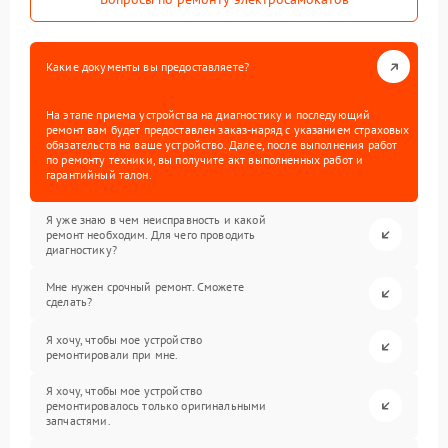
Какие документы вы предоставляете?
На этапе приема устройства на диагностику и последующий
ремонт вам будет предоставлен заказ-наряд с указанием страховых
обязательств на ваше устройство. Далее, после выполнения работ
по ремонту техники, вы получите акт выполненных работ и
гарантийный талон.
Я уже знаю в чем неисправность и какой
ремонт необходим. Для чего проводить
диагностику?
Мне нужен срочный ремонт. Сможете
сделать?
Я хочу, чтобы мое устройство
ремонтировали при мне.
Я хочу, чтобы мое устройство
ремонтировалось только оригинальными
запчастями.