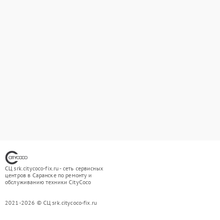
СЦ srk.citycoco-fix.ru - сеть сервисных
центров в Саранске по ремонту и
обслуживанию техники CityCoco
2021-2026 © СЦ srk.citycoco-fix.ru