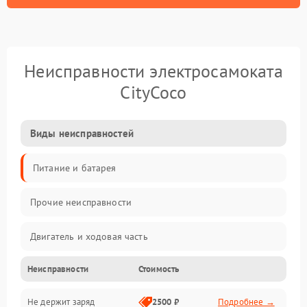
Неисправности электросамоката
CityCoco
Виды неисправностей
Питание и батарея
Прочие неисправности
Двигатель и ходовая часть
Неисправности
Стоимость
Тормоза и безопасность
Не держит заряд
2500 ₽
Подробнее →
Подвеска и колеса