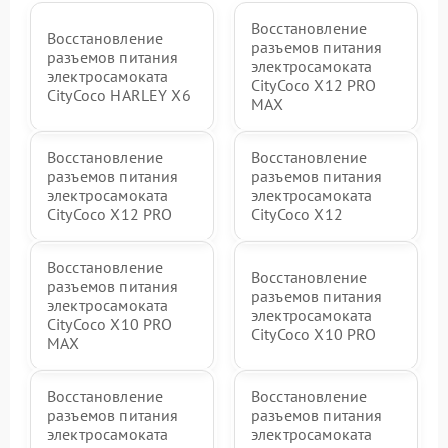
Восстановление
Восстановление
разъемов питания
разъемов питания
электросамоката
электросамоката
CityCoco X12 PRO
CityCoco HARLEY X6
MAX
Восстановление
Восстановление
разъемов питания
разъемов питания
электросамоката
электросамоката
CityCoco X12 PRO
CityCoco X12
Восстановление
Восстановление
разъемов питания
разъемов питания
электросамоката
электросамоката
CityCoco X10 PRO
CityCoco X10 PRO
MAX
Восстановление
Восстановление
разъемов питания
разъемов питания
электросамоката
электросамоката