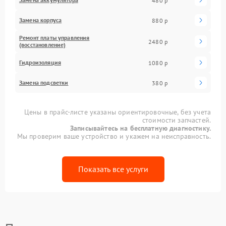
480 р
Замена корпуса
880 р
Ремонт платы управления
2480 р
(восстановление)
Гидроизоляция
1080 р
Замена подсветки
380 р
Цены в прайс-листе указаны ориентировочные, без учета
стоимости запчастей.
Записывайтесь на бесплатную диагностику.
Мы проверим ваше устройство и укажем на неисправность.
Показать все услуги