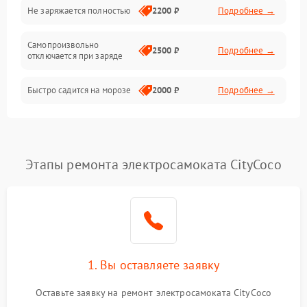
Общие поломки
Не заряжается полностью
2200 ₽
Подробнее →
Режим работы
Самопроизвольно
2500 ₽
Подробнее →
отключается при заряде
Проблемы с механикой
Быстро садится на морозе
2000 ₽
Подробнее →
Батарея
Механические повреждения
Этапы ремонта электросамоката CityCoco
1. Вы оставляете заявку
Оставьте заявку на ремонт электросамоката CityCoco