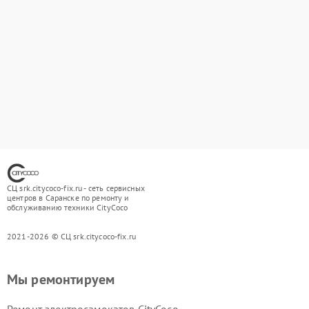
СЦ srk.citycoco-fix.ru - сеть сервисных
центров в Саранске по ремонту и
обслуживанию техники CityCoco
2021-2026 © СЦ srk.citycoco-fix.ru
Мы ремонтируем