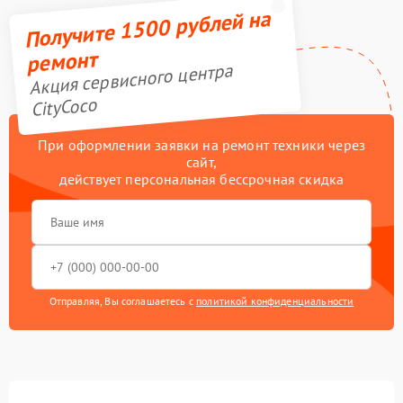
Получите 1500 рублей на
ремонт
Акция сервисного центра
CityCoco
При оформлении заявки на ремонт техники через
сайт,
действует персональная бессрочная скидка
Отправляя, Вы соглашаетесь с
политикой конфиденциальности