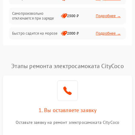
Режим работы
Самопроизвольно
2500 ₽
Подробнее →
отключается при заряде
Проблемы с механикой
Быстро садится на морозе
2000 ₽
Подробнее →
Батарея
Механические повреждения
Этапы ремонта электросамоката CityCoco
1. Вы оставляете заявку
Оставьте заявку на ремонт электросамоката CityCoco