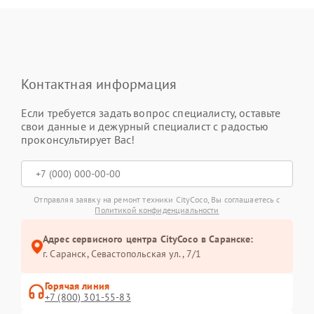
Контактная информация
Если требуется задать вопрос специалисту, оставьте
свои данные и дежурный специалист с радостью
проконсультирует Вас!
Отправляя заявку на ремонт техники CityCoco, Вы соглашаетесь с
Политикой конфиденциальности
Адрес сервисного центра CityCoco в Саранске:
г. Саранск, Севастопольская ул., 7/1
Горячая линия
+7 (800) 301-55-83