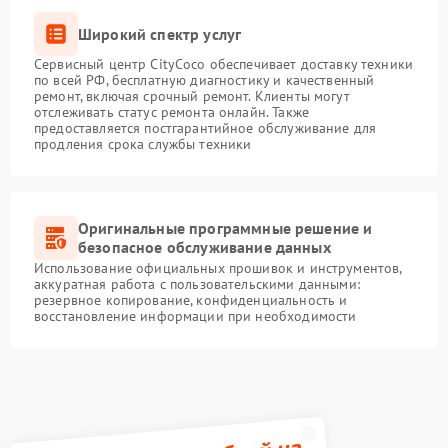
Широкий спектр услуг
Сервисный центр CityCoco обеспечивает доставку техники
по всей РФ, бесплатную диагностику и качественный
ремонт, включая срочный ремонт. Клиенты могут
отслеживать статус ремонта онлайн. Также
предоставляется постгарантийное обслуживание для
продления срока службы техники
Оригинальные программные решение и
безопасное обслуживание данных
Использование официальных прошивок и инструментов,
аккуратная работа с пользовательскими данными:
резервное копирование, конфиденциальность и
восстановление информации при необходимости