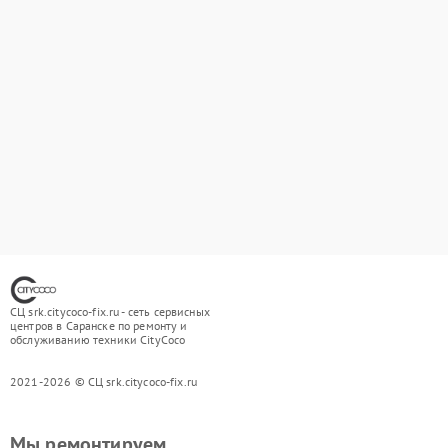
СЦ srk.citycoco-fix.ru - сеть сервисных
центров в Саранске по ремонту и
обслуживанию техники CityCoco
2021-2026 © СЦ srk.citycoco-fix.ru
Мы ремонтируем