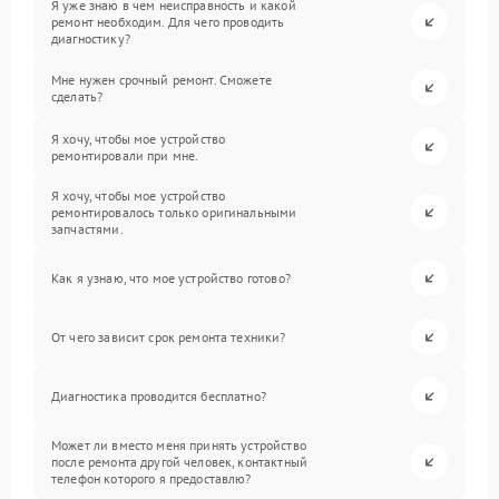
Я уже знаю в чем неисправность и какой
ремонт необходим. Для чего проводить
диагностику?
Мне нужен срочный ремонт. Сможете
сделать?
Я хочу, чтобы мое устройство
ремонтировали при мне.
Я хочу, чтобы мое устройство
ремонтировалось только оригинальными
запчастями.
Как я узнаю, что мое устройство готово?
От чего зависит срок ремонта техники?
Диагностика проводится бесплатно?
Может ли вместо меня принять устройство
после ремонта другой человек, контактный
телефон которого я предоставлю?