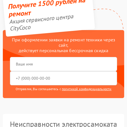
Получите 1500 рублей на
ремонт
Акция сервисного центра
CityCoco
При оформлении заявки на ремонт техники через
сайт,
действует персональная бессрочная скидка
Отправляя, Вы соглашаетесь с
политикой конфиденциальности
Неисправности электросамоката