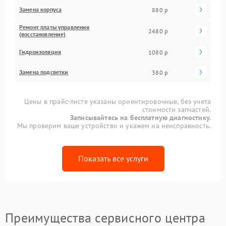
Замена корпуса
880 р
Ремонт платы управления
2480 р
(восстановление)
Гидроизоляция
1080 р
Замена подсветки
380 р
Цены в прайс-листе указаны ориентировочные, без учета
стоимости запчастей.
Записывайтесь на бесплатную диагностику.
Мы проверим ваше устройство и укажем на неисправность.
Показать все услуги
Преимущества сервисного центра