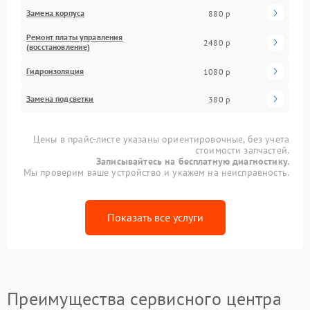
Замена корпуса
880 р
Ремонт платы управления
2480 р
(восстановление)
Гидроизоляция
1080 р
Замена подсветки
380 р
Цены в прайс-листе указаны ориентировочные, без учета
стоимости запчастей.
Записывайтесь на бесплатную диагностику.
Мы проверим ваше устройство и укажем на неисправность.
Показать все услуги
Преимущества сервисного центра