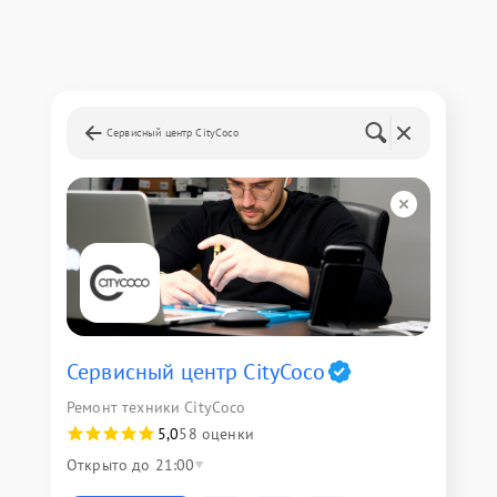
Сервисный центр CityCoco
Сервисный центр CityCoco
Ремонт техники CityCoco
5,0
58 оценки
Открыто до 21:00