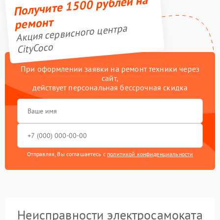
Получите 1500 рублей на
ремонт
Акция сервисного центра
CityCoco
При оформлении заявки на ремонт техники через
сайт,
действует персональная бессрочная скидка
Отправляя, Вы соглашаетесь с
политикой конфиденциальности
Неисправности электросамоката