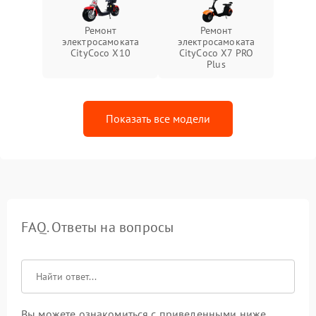
Ремонт
Ремонт
электросамоката
электросамоката
CityCoco X10
CityCoco X7 PRO
Plus
Показать все модели
FAQ. Ответы на вопросы
Вы можете ознакомиться с приведенными ниже