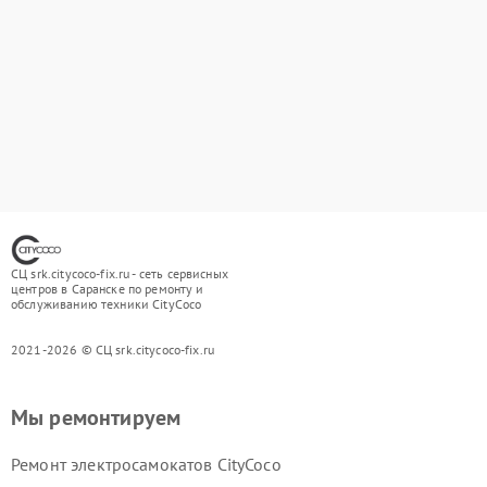
СЦ srk.citycoco-fix.ru - сеть сервисных
центров в Саранске по ремонту и
обслуживанию техники CityCoco
2021-2026 © СЦ srk.citycoco-fix.ru
Мы ремонтируем
Ремонт электросамокатов CityCoco