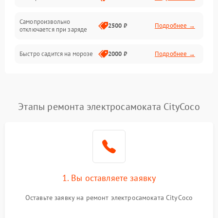
Режим работы
Самопроизвольно
2500 ₽
Подробнее →
отключается при заряде
Проблемы с механикой
Быстро садится на морозе
2000 ₽
Подробнее →
Батарея
Механические повреждения
Этапы ремонта электросамоката CityCoco
1. Вы оставляете заявку
Оставьте заявку на ремонт электросамоката CityCoco