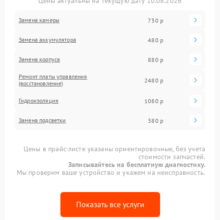
Цены актуальны на текущую дату 10.08.2026
Замена камеры
730 р
Замена аккумулятора
480 р
Замена корпуса
880 р
Ремонт платы управления
2480 р
(восстановление)
Гидроизоляция
1080 р
Замена подсветки
380 р
Цены в прайс-листе указаны ориентировочные, без учета
стоимости запчастей.
Записывайтесь на бесплатную диагностику.
Мы проверим ваше устройство и укажем на неисправность.
Показать все услуги