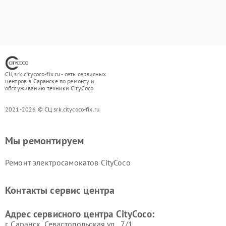
СЦ srk.citycoco-fix.ru - сеть сервисных
центров в Саранске по ремонту и
обслуживанию техники CityCoco
2021-2026 © СЦ srk.citycoco-fix.ru
Мы ремонтируем
Ремонт электросамокатов CityCoco
Контакты сервис центра
Адрес сервисного центра CityCoco:
г. Саранск, Севастопольская ул., 7/1