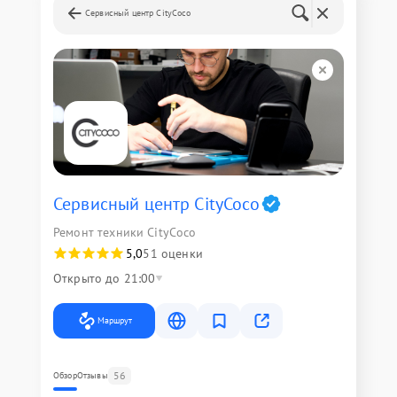
Сервисный центр CityCoco
Сервисный центр CityCoco
Ремонт техники CityCoco
5,0
51 оценки
Открыто до 21:00
Маршрут
56
Обзор
Отзывы