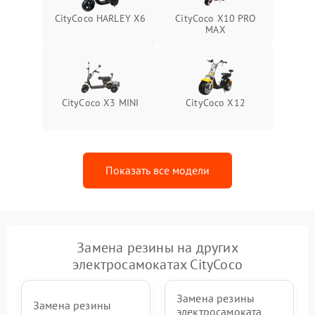
CityCoco HARLEY X6
CityCoco X10 PRO
MAX
CityCoco X3 MINI
CityCoco X12
Показать все модели
Замена резины на других
электросамокатах CityCoco
Замена резины
Замена резины
электросамоката