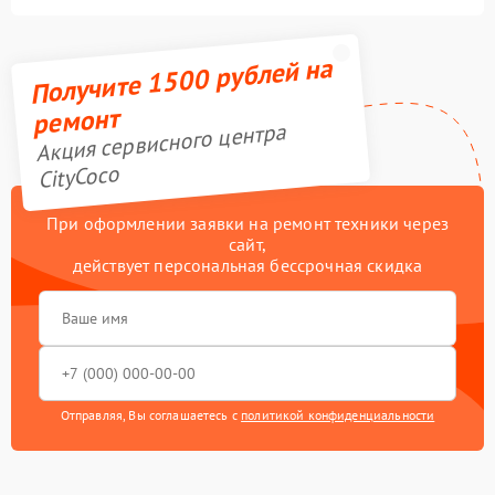
Получите 1500 рублей на
ремонт
Акция сервисного центра
CityCoco
При оформлении заявки на ремонт техники через
сайт,
действует персональная бессрочная скидка
Отправляя, Вы соглашаетесь с
политикой конфиденциальности