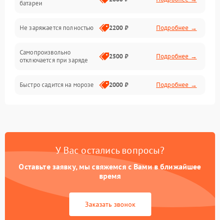
батареи
Общие поломки
Не заряжается полностью
2200 ₽
Подробнее →
Режим работы
Самопроизвольно
2500 ₽
Подробнее →
отключается при заряде
Проблемы с механикой
Быстро садится на морозе
2000 ₽
Подробнее →
Батарея
Механические повреждения
У Вас остались вопросы?
Оставьте заявку, мы свяжемся с Вами в ближайшее
время
Заказать звонок